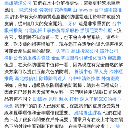
高雄清潔公司
它們在水中分解得更快，需要更頻繁地重新
應用。
歐式外燴
骨灰罈
花葬陽明山
lawyer
台中國術館推
薦
許多帶有天然礦物質過濾器的防曬霜適用於非常敏感的
皮膚，從6個月大的兒童開始。
牙科
這是非常重要的
台中
眼科推薦
台北記帳士事務所專業服務
辦護照要帶什麼
- 沒
有它，我們將不知道這一天，也不會有生態系統。 這些年
來，對皮膚的損害增加了，現在您正在遭受的陽光傷害後來
可能會產生嚴重的影響。
失智症
高雄搬家公司
設計公司
律師公會的服務與資源
全面掌握搜尋引擎優化技巧
辦護照
但是，在天然防曬霜中值得一看，因為現在有完全自然的解
決方案可以提供五顏六色的防曬。
養護中心 單人房
冷凍櫃
推薦
新北徵信社
除蟑除害達人
台中中清路按摩
外燴廠商
例如，例如，超級防水防曬霜的防曬棒，總共有四種成分，
因此它已經具有天然著色材料！ 它們與通用防曬/日光浴產
品有何不同？
助聽器 原理
漏水 打針
深入了解SEO的核心
概念
我們中的許多人已經知道，保護我們的皮膚免受紫外
線和夏季曬傷和全年曬傷很重要。
經絡養生課程
他們在陽
光下花了很多時間並在戶外玩耍，通常只有在晚上才能在陽
光下的射線中看到剩下的痕跡，在未受保護的皮膚上。
雙