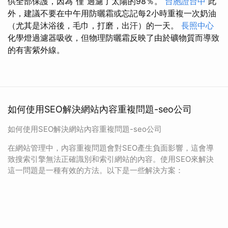
供全部保護，因為“僅”過濾了太陽的98％。
台胞證台中
此
外，建議不要在中午用防曬霜或忘記每2小時重複一次奶油
（尤其是沐浴後，毛巾，打磨，出汗）的一天。
長照中心
化學燈過濾器吸收，但物理防曬霜反映了由於礦物質而導致
的有害紫外線。
如何使用SEO解決網站內容重複問題-seo公司
如何使用SEO解決網站內容重複問題-seo公司
在網站管理中，內容重複問題會對SEO產生負面影響，這會導
致搜索引擎無法正確識別和索引網站的內容。使用SEO來解決
這一問題是一種有效的方法。以下是一些解決方案：