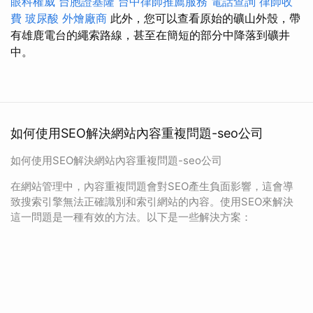
眼科權威
台胞證基隆
台中律師推薦服務
電話查詢
律師收
費
玻尿酸
外燴廠商
此外，您可以查看原始的礦山外殼，帶
有雄鹿電台的繩索路線，甚至在簡短的部分中降落到礦井
中。
如何使用SEO解決網站內容重複問題-seo公司
如何使用SEO解決網站內容重複問題-seo公司
在網站管理中，內容重複問題會對SEO產生負面影響，這會導
致搜索引擎無法正確識別和索引網站的內容。使用SEO來解決
這一問題是一種有效的方法。以下是一些解決方案：