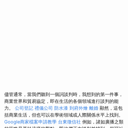
儘管通常，當我們聽到一個詞談判時，我想到的第一件事，
商業世界和貿易協定，即在生活的各個領域進行談判的能
力。
公司登記
禮儀公司
防水漆
到府外燴
離婚
顯然，這包
括商業生活，但也可以在學術領域或人際關係水平上找到。
Google商家檔案申請教學
台東徵信社
例如，諸如廣播之類