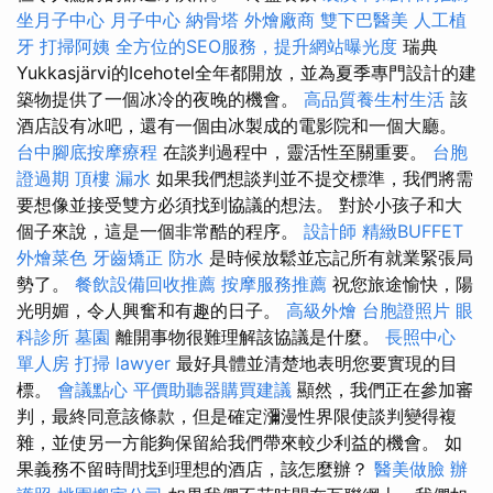
坐月子中心
月子中心
納骨塔
外燴廠商
雙下巴醫美
人工植
牙
打掃阿姨
全方位的SEO服務，提升網站曝光度
瑞典
Yukkasjärvi的Icehotel全年都開放，並為夏季專門設計的建
築物提供了一個冰冷的夜晚的機會。
高品質養生村生活
該
酒店設有冰吧，還有一個由冰製成的電影院和一個大廳。
台中腳底按摩療程
在談判過程中，靈活性至關重要。
台胞
證過期
頂樓 漏水
如果我們想談判並不提交標準，我們將需
要想像並接受雙方必須找到協議的想法。 對於小孩子和大
個子來說，這是一個非常酷的程序。
設計師
精緻BUFFET
外燴菜色
牙齒矯正
防水
是時候放鬆並忘記所有就業緊張局
勢了。
餐飲設備回收推薦
按摩服務推薦
祝您旅途愉快，陽
光明媚，令人興奮和有趣的日子。
高級外燴
台胞證照片
眼
科診所
墓園
離開事物很難理解該協議是什麼。
長照中心
單人房
打掃
lawyer
最好具體並清楚地表明您要實現的目
標。
會議點心
平價助聽器購買建議
顯然，我們正在參加審
判，最終同意該條款，但是確定瀰漫性界限使談判變得複
雜，並使另一方能夠保留給我們帶來較少利益的機會。 如
果義務不留時間找到理想的酒店，該怎麼辦？
醫美做臉
辦