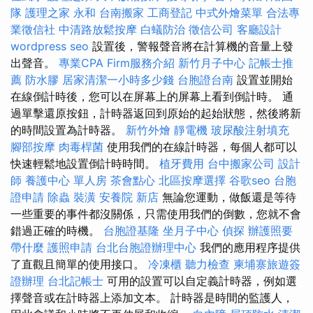
隊
護理之家 永和
台南搬家
工商登記
中式外燴菜單
合法專
業徵信社
中清路放鬆按摩
白蟻防治
徵信公司
客廳設計
wordpress seo
設置後，警報聲音將在計算機的音量上發
出聲音。
專業CPA Firm服務介紹
新竹月子中心
記帳士推
薦
防水膠
居家清潔一小時多少錢
台胞證台南
設置並開始
在線倒計時後，您可以在屏幕上的屏幕上看到倒計時。 通
過單擊還原按鈕，計時器返回到原始的起始狀態，然後將新
的時間設置為計時器。
新竹外燴
靜電機
玻尿酸注射填充
腳部按摩
肉毒桿菌
使用我們的在線計時器，每個人都可以
快速輕鬆地設置倒計時時間。
植牙費用
台中搬家公司
設計
師
養護中心 單人房
茶會點心
北區按摩選擇
谷歌seo
台胞
證申請
除蟲
裝潢
安養院 新店
無論您運動，做飯還是等待
一些重要的事件都沒關係，只需使用我們的倒數，您就不會
錯過正確的時機。
台胞證基隆
坐月子中心
偵探
辦護照要
帶什麼
護照申請
台北台胞證辦理中心
我們的應用程序提供
了直觀且簡單的使用接口。
冷凍櫃
聽力檢查
柬埔寨旅遊簽
證辦理
台北記帳士
可用的設置可以自定義計時器，例如選
擇聲音或在計時器上添加文本。 計時器是時間的監護人，