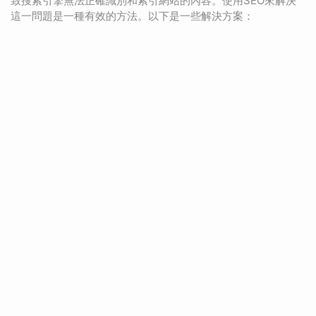
致搜索引擎無法正確識別和索引網站的內容。使用SEO來解決
這一問題是一種有效的方法。以下是一些解決方案：